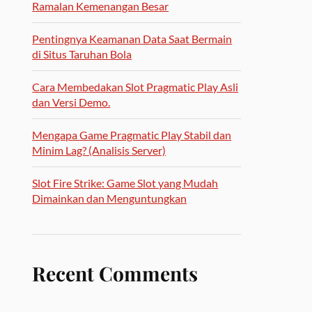
Ramalan Kemenangan Besar
Pentingnya Keamanan Data Saat Bermain
di Situs Taruhan Bola
Cara Membedakan Slot Pragmatic Play Asli
dan Versi Demo.
Mengapa Game Pragmatic Play Stabil dan
Minim Lag? (Analisis Server)
Slot Fire Strike: Game Slot yang Mudah
Dimainkan dan Menguntungkan
Recent Comments