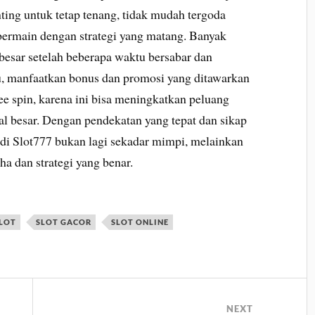
nting untuk tetap tenang, tidak mudah tergoda
bermain dengan strategi yang matang. Banyak
besar setelah beberapa waktu bersabar dan
u, manfaatkan bonus dan promosi yang ditawarkan
ree spin, karena ini bisa meningkatkan peluang
 besar. Dengan pendekatan yang tepat dan sikap
 di Slot777 bukan lagi sekadar mimpi, melainkan
ha dan strategi yang benar.
LOT
SLOT GACOR
SLOT ONLINE
NEXT