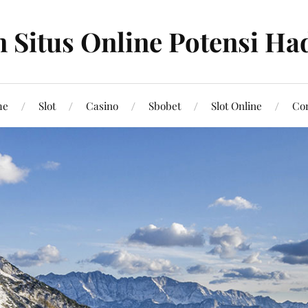
Situs Online Potensi Ha
me
Slot
Casino
Sbobet
Slot Online
Con