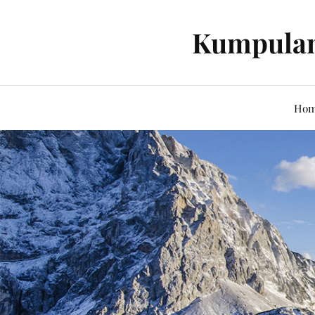
Kumpulan 
Ho