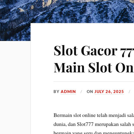
Slot Gacor 77
Main Slot On
BY
ADMIN
ON
JULY 26, 2025
Bermain slot online telah menjadi sal
dunia, dan Slot777 merupakan salah
bermain yang seru dan menguntungkan.