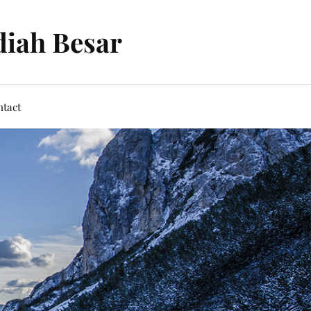
diah Besar
tact