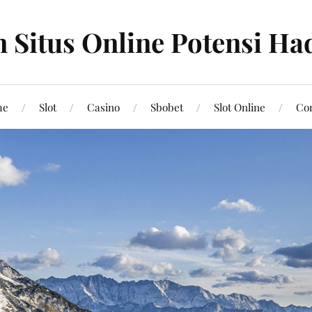
Situs Online Potensi Ha
me
Slot
Casino
Sbobet
Slot Online
Con