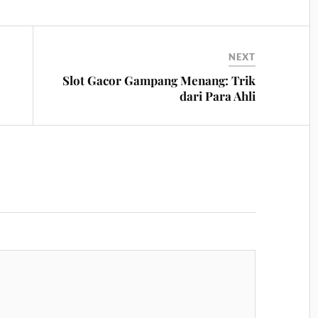
NEXT
Slot Gacor Gampang Menang: Trik
dari Para Ahli