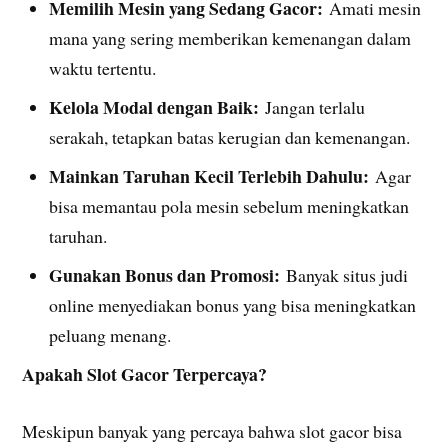
Memilih Mesin yang Sedang Gacor:
Amati mesin
mana yang sering memberikan kemenangan dalam
waktu tertentu.
Kelola Modal dengan Baik:
Jangan terlalu
serakah, tetapkan batas kerugian dan kemenangan.
Mainkan Taruhan Kecil Terlebih Dahulu:
Agar
bisa memantau pola mesin sebelum meningkatkan
taruhan.
Gunakan Bonus dan Promosi:
Banyak situs judi
online menyediakan bonus yang bisa meningkatkan
peluang menang.
Apakah Slot Gacor Terpercaya?
Meskipun banyak yang percaya bahwa slot gacor bisa