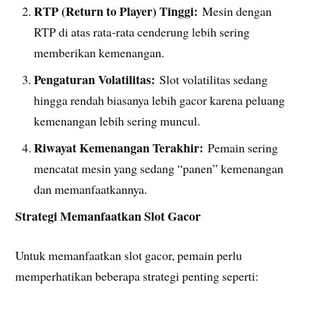
RTP (Return to Player) Tinggi:
Mesin dengan
RTP di atas rata-rata cenderung lebih sering
memberikan kemenangan.
Pengaturan Volatilitas:
Slot volatilitas sedang
hingga rendah biasanya lebih gacor karena peluang
kemenangan lebih sering muncul.
Riwayat Kemenangan Terakhir:
Pemain sering
mencatat mesin yang sedang “panen” kemenangan
dan memanfaatkannya.
Strategi Memanfaatkan Slot Gacor
Untuk memanfaatkan slot gacor, pemain perlu
memperhatikan beberapa strategi penting seperti: