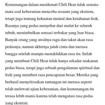
Kemenangan dalam menikmati Chili Heat tidak semata-
mata soal keberanian mencoba sesuatu yang ekstrem,
tetapi juga tentang kekuatan mental dan ketahanan fisik.
Rasanya yang pedas menyebar dari mulut ke seluruh
tubuh, menimbulkan sensasi terbakar yang luar biasa.
Banyak orang yang awalnya ragu dan takut akan rasa
pedasnya, namun akhirnya jatuh cinta dan merasa
bangga setelah mampu menaklukkan rasa itu. Inilah
yang membuat Chili Heat tidak hanya sekadar makanan
pedas biasa, tetapi juga sebuah pengalaman spiritual dan
fisik yang memberi rasa pencapaian besar. Mereka yang
berhasil menyelesaikan tantangan ini merasa seperti
telah melewati ujian keberanian, dan kemenangan itu
terasa lebih manis karena telah mengatasi rasa pedas
yang ekstrem.