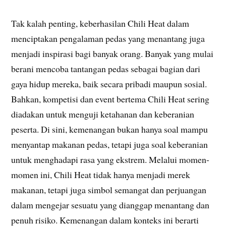
Tak kalah penting, keberhasilan Chili Heat dalam
menciptakan pengalaman pedas yang menantang juga
menjadi inspirasi bagi banyak orang. Banyak yang mulai
berani mencoba tantangan pedas sebagai bagian dari
gaya hidup mereka, baik secara pribadi maupun sosial.
Bahkan, kompetisi dan event bertema Chili Heat sering
diadakan untuk menguji ketahanan dan keberanian
peserta. Di sini, kemenangan bukan hanya soal mampu
menyantap makanan pedas, tetapi juga soal keberanian
untuk menghadapi rasa yang ekstrem. Melalui momen-
momen ini, Chili Heat tidak hanya menjadi merek
makanan, tetapi juga simbol semangat dan perjuangan
dalam mengejar sesuatu yang dianggap menantang dan
penuh risiko. Kemenangan dalam konteks ini berarti