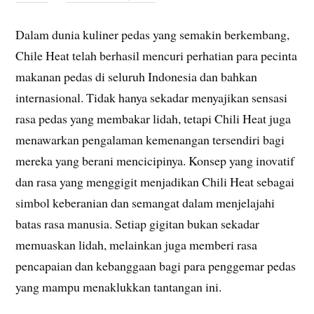
Dalam dunia kuliner pedas yang semakin berkembang,
Chile Heat telah berhasil mencuri perhatian para pecinta
makanan pedas di seluruh Indonesia dan bahkan
internasional. Tidak hanya sekadar menyajikan sensasi
rasa pedas yang membakar lidah, tetapi Chili Heat juga
menawarkan pengalaman kemenangan tersendiri bagi
mereka yang berani mencicipinya. Konsep yang inovatif
dan rasa yang menggigit menjadikan Chili Heat sebagai
simbol keberanian dan semangat dalam menjelajahi
batas rasa manusia. Setiap gigitan bukan sekadar
memuaskan lidah, melainkan juga memberi rasa
pencapaian dan kebanggaan bagi para penggemar pedas
yang mampu menaklukkan tantangan ini.