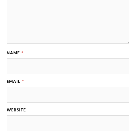
NAME
*
EMAIL
*
WEBSITE