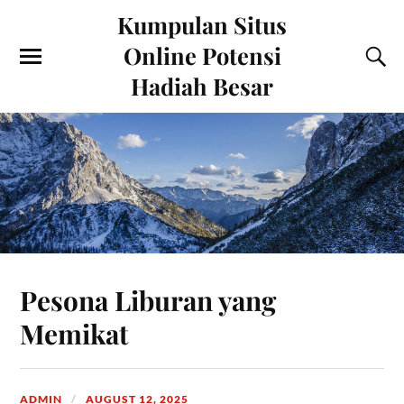
Kumpulan Situs
Online Potensi
Hadiah Besar
Pesona Liburan yang
Memikat
ADMIN
AUGUST 12, 2025