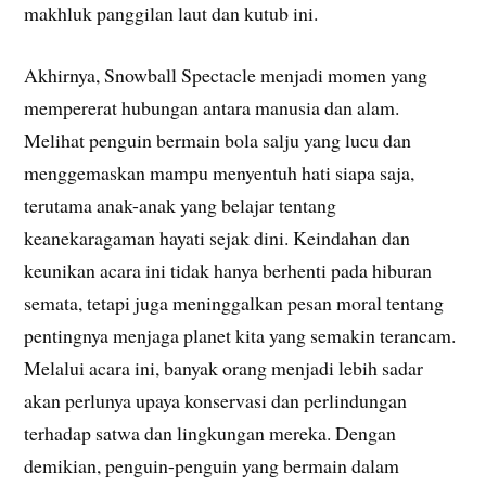
makhluk panggilan laut dan kutub ini.
Akhirnya, Snowball Spectacle menjadi momen yang
mempererat hubungan antara manusia dan alam.
Melihat penguin bermain bola salju yang lucu dan
menggemaskan mampu menyentuh hati siapa saja,
terutama anak-anak yang belajar tentang
keanekaragaman hayati sejak dini. Keindahan dan
keunikan acara ini tidak hanya berhenti pada hiburan
semata, tetapi juga meninggalkan pesan moral tentang
pentingnya menjaga planet kita yang semakin terancam.
Melalui acara ini, banyak orang menjadi lebih sadar
akan perlunya upaya konservasi dan perlindungan
terhadap satwa dan lingkungan mereka. Dengan
demikian, penguin-penguin yang bermain dalam