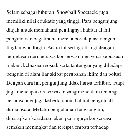
Selain sebagai hiburan, Snowball Spectacle juga
memiliki nilai edukatif yang tinggi. Para pengunjung
diajak untuk memahami pentingnya habitat alami
penguin dan bagaimana mereka beradaptasi dengan
lingkungan dingin. Acara ini sering diiringi dengan
penjelasan dari petugas konservasi mengenai kebiasaan
makan, kebiasaan sosial, serta tantangan yang dihadapi
penguin di alam liar akibat perubahan iklim dan polusi.
Dengan cara ini, pengunjung tidak hanya terhibur, tetapi
juga mendapatkan wawasan yang mendalam tentang
perlunya menjaga keberlanjutan habitat penguin di
dunia nyata. Melalui pengalaman langsung ini,
diharapkan kesadaran akan pentingnya konservasi
semakin meningkat dan tercipta empati terhadap