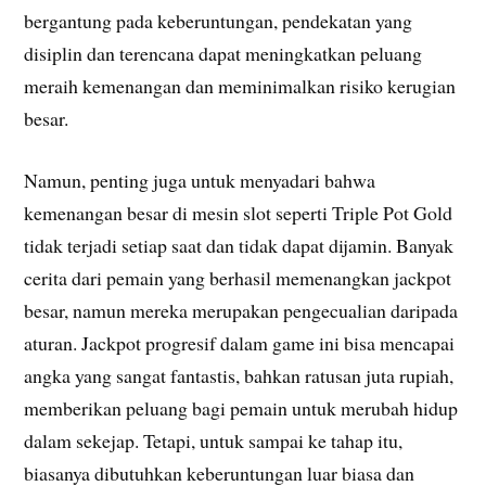
bergantung pada keberuntungan, pendekatan yang
disiplin dan terencana dapat meningkatkan peluang
meraih kemenangan dan meminimalkan risiko kerugian
besar.
Namun, penting juga untuk menyadari bahwa
kemenangan besar di mesin slot seperti Triple Pot Gold
tidak terjadi setiap saat dan tidak dapat dijamin. Banyak
cerita dari pemain yang berhasil memenangkan jackpot
besar, namun mereka merupakan pengecualian daripada
aturan. Jackpot progresif dalam game ini bisa mencapai
angka yang sangat fantastis, bahkan ratusan juta rupiah,
memberikan peluang bagi pemain untuk merubah hidup
dalam sekejap. Tetapi, untuk sampai ke tahap itu,
biasanya dibutuhkan keberuntungan luar biasa dan