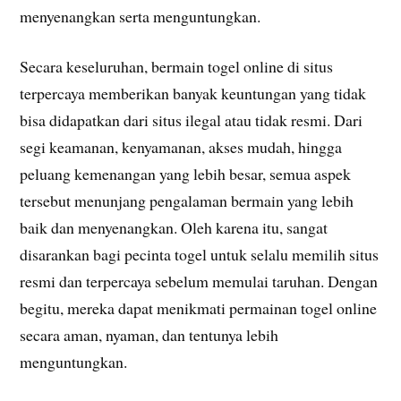
menyenangkan serta menguntungkan.
Secara keseluruhan, bermain togel online di situs
terpercaya memberikan banyak keuntungan yang tidak
bisa didapatkan dari situs ilegal atau tidak resmi. Dari
segi keamanan, kenyamanan, akses mudah, hingga
peluang kemenangan yang lebih besar, semua aspek
tersebut menunjang pengalaman bermain yang lebih
baik dan menyenangkan. Oleh karena itu, sangat
disarankan bagi pecinta togel untuk selalu memilih situs
resmi dan terpercaya sebelum memulai taruhan. Dengan
begitu, mereka dapat menikmati permainan togel online
secara aman, nyaman, dan tentunya lebih
menguntungkan.