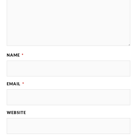
NAME
*
EMAIL
*
WEBSITE