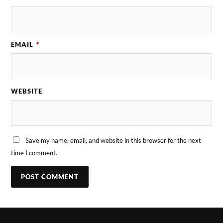
EMAIL
*
WEBSITE
Save my name, email, and website in this browser for the next
time I comment.