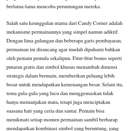
berlama-lama mencoba peruntungan mereka.
Salah satu keunggulan utama dari Candy Corner adalah
mekanisme permainannya yang simpel namun adiktif.
Dengan lima gulungan dan beberapa garis pembayaran,
permainan ini dirancang agar mudah dipahami bahkan
oleh pemain pemula sekalipun. Fitur-fitur bonus seperti
putaran gratis dan simbol khusus menambah dimensi
strategis dalam bermain, memberikan peluang lebih
besar untuk mendapatkan kemenangan besar. Selain itu,
tema gula-gula yang lucu dan menggemaskan tidak
hanya memanjakan mata, tetapi juga menciptakan
suasana hati yang ceria dan santai. Pemain bisa
menikmati setiap momen permainan sambil berharap
mendapatkan kombinasi simbol yang beruntung, yang