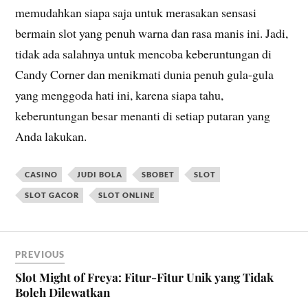
memudahkan siapa saja untuk merasakan sensasi
bermain slot yang penuh warna dan rasa manis ini. Jadi,
tidak ada salahnya untuk mencoba keberuntungan di
Candy Corner dan menikmati dunia penuh gula-gula
yang menggoda hati ini, karena siapa tahu,
keberuntungan besar menanti di setiap putaran yang
Anda lakukan.
CASINO
JUDI BOLA
SBOBET
SLOT
SLOT GACOR
SLOT ONLINE
PREVIOUS
Slot Might of Freya: Fitur-Fitur Unik yang Tidak
Boleh Dilewatkan